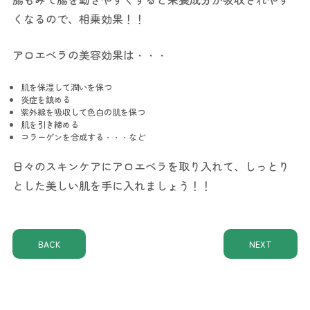
くなるので、相乗効果！！
アロエベラの美容効果は・・・
肌を保湿して潤いを保つ
炎症を鎮める
紫外線を吸収して色白の肌を保つ
肌を引き締める
コラーゲンを合成する・・・など
日々のスキンケアにアロエベラを取り入れて、しっとり
とした美しい肌を手に入れましょう！！
BACK
NEXT