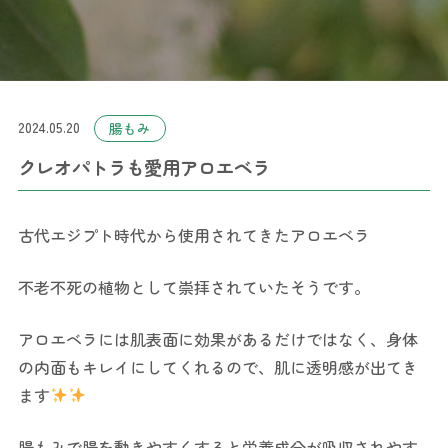
2024.05.20
腸もみ
クレオパトラも愛用アロエベラ
古代エジプト時代から使用されてきたアロエベラ
不老不死の植物として崇拝されていたそうです。
アロエベラには肌表面に効果があるだけではなく、身体
の内面もキレイにしてくれるので、肌に透明感が出てき
ます
腸もみで腸を動きやすくすると栄養成分が吸収されやす